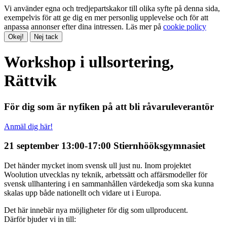
Vi använder egna och tredjepartskakor till olika syfte på denna sida,
exempelvis för att ge dig en mer personlig upplevelse och för att
anpassa annonser efter dina intressen. Läs mer på
cookie policy
Okej!
Nej tack
Workshop i ullsortering,
Rättvik
För dig som är nyfiken på att bli råvaruleverantör
Anmäl dig här!
21 september 13:00-17:00
Stiernhööksgymnasiet
Det händer mycket inom svensk ull just nu. Inom projektet
Woolution utvecklas ny teknik, arbetssätt och affärsmodeller för
svensk ullhantering i en sammanhållen värdekedja som ska kunna
skalas upp både nationellt och vidare ut i Europa.
Det här innebär nya möjligheter för dig som ullproducent.
Därför bjuder vi in till: