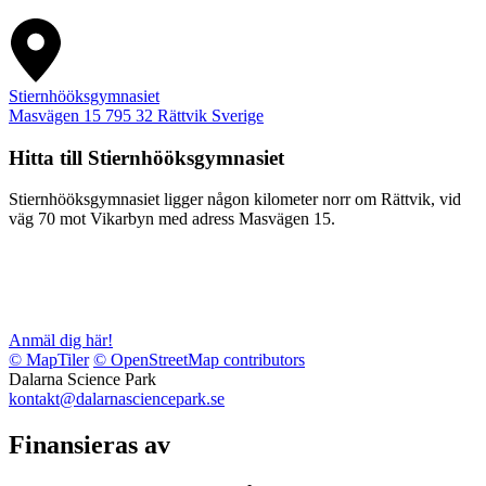
Stiernhööksgymnasiet
Masvägen 15
795 32
Rättvik
Sverige
Hitta till Stiernhööksgymnasiet
Stiernhööksgymnasiet ligger någon kilometer norr om Rättvik, vid
väg 70 mot Vikarbyn med adress Masvägen 15.
Anmäl dig här!
© MapTiler
© OpenStreetMap contributors
Dalarna Science Park
kontakt@dalarnasciencepark.se
Finansieras av